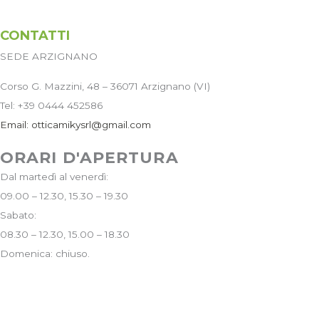
CONTATTI
SEDE ARZIGNANO
Corso G. Mazzini, 48 – 36071 Arzignano (VI)
Tel: +39 0444 452586
Email:
otticamikysrl@gmail.com
ORARI D'APERTURA
Dal martedì al venerdì:
09.00 – 12.30, 15.30 – 19.30
Sabato:
08.30 – 12.30, 15.00 – 18.30
Domenica: chiuso.